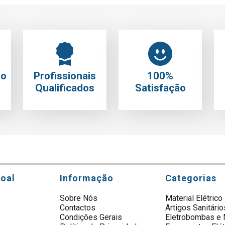
to
Profissionais
100%
Qualificados
Satisfação
soal
Informação
Categorias
Sobre Nós
Material Elétrico
Contactos
Artigos Sanitário
s
Condições Gerais
Eletrobombas e 