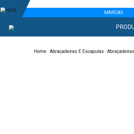
MARCAS
PROD
Home
·
Abraçadeiras E Escapulas
· Abraçadeiras