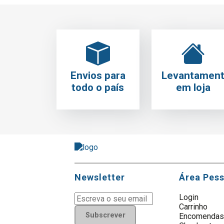
Envios para
Levantamen
todo o país
em loja
Newsletter
Área Pes
Login
Carrinho
Subscrever
Encomenda