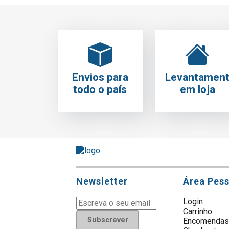
Envios para
Levantamen
todo o país
em loja
Newsletter
Área Pes
Login
Carrinho
Subscrever
Encomenda