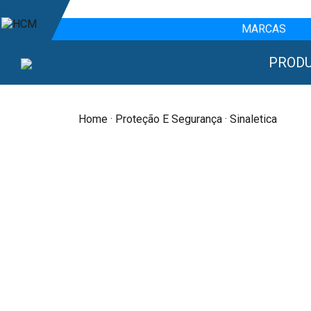
MARCAS
PROD
Home
·
Proteção E Segurança
· Sinaletica