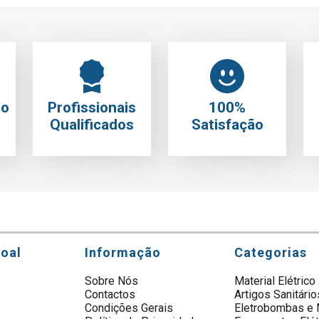
to
Profissionais
100%
Qualificados
Satisfação
soal
Informação
Categorias
Sobre Nós
Material Elétrico
Contactos
Artigos Sanitário
s
Condições Gerais
Eletrobombas e 