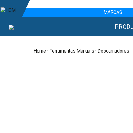
MARCAS
PROD
Home
·
Ferramentas Manuais
· Descarnadores