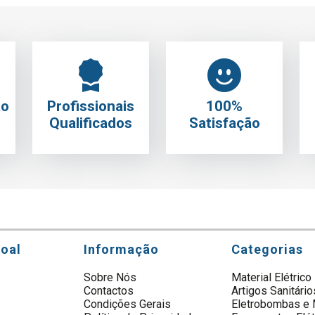
to
Profissionais
100%
Qualificados
Satisfação
soal
Informação
Categorias
Sobre Nós
Material Elétrico
Contactos
Artigos Sanitário
s
Condições Gerais
Eletrobombas e 