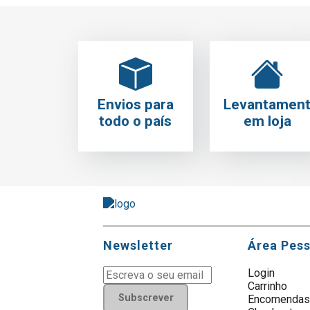
Envios para
Levantamen
todo o país
em loja
Newsletter
Área Pes
Login
Carrinho
Subscrever
Encomenda