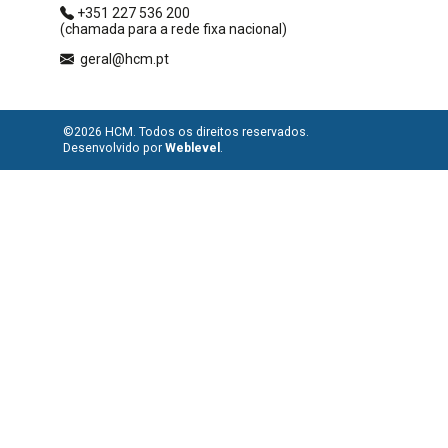
+351 227 536 200
(chamada para a rede fixa nacional)
geral@hcm.pt
©2026 HCM. Todos os direitos reservados.
Desenvolvido por
Weblevel
.