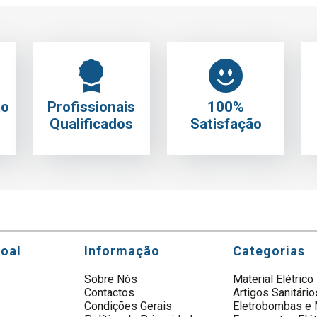
to
Profissionais
100%
Qualificados
Satisfação
soal
Informação
Categorias
Sobre Nós
Material Elétrico
Contactos
Artigos Sanitário
s
Condições Gerais
Eletrobombas e 