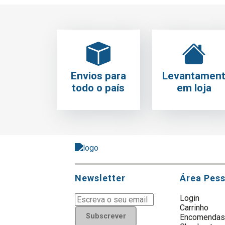
Envios para
Levantamen
todo o país
em loja
Newsletter
Área Pes
Login
Carrinho
Subscrever
Encomenda