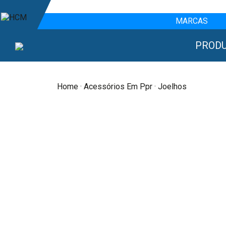
MARCAS
PROD
Home
·
Acessórios Em Ppr
· Joelhos