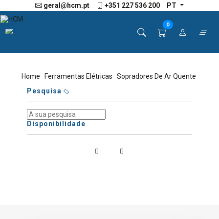
geral@hcm.pt
+351 227 536 200
PT
0
Home
·
Ferramentas Elétricas
· Sopradores De Ar Quente
Pesquisa
Disponibilidade