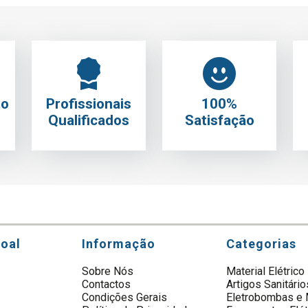
to
Profissionais
100%
Qualificados
Satisfação
soal
Informação
Categorias
Sobre Nós
Material Elétrico
Contactos
Artigos Sanitário
s
Condições Gerais
Eletrobombas e 