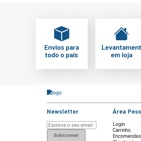
Envios para
Levantamen
todo o país
em loja
Newsletter
Área Pes
Login
Carrinho
Subscrever
Encomenda