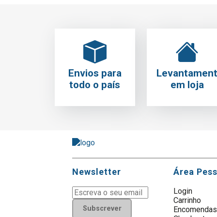
Envios para
Levantamen
todo o país
em loja
Newsletter
Área Pes
Login
Carrinho
Subscrever
Encomenda