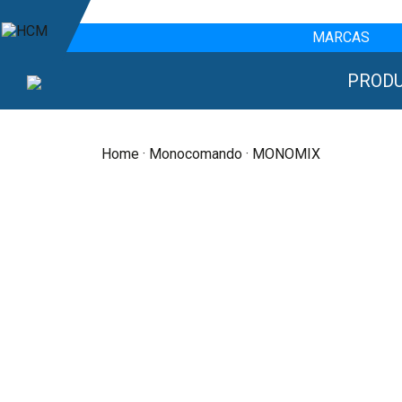
MARCAS
PROD
Home
·
Monocomando
· MONOMIX