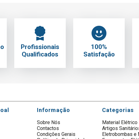
to
Profissionais
100%
Qualificados
Satisfação
soal
Informação
Categorias
Sobre Nós
Material Elétrico
Contactos
Artigos Sanitário
s
Condições Gerais
Eletrobombas e 