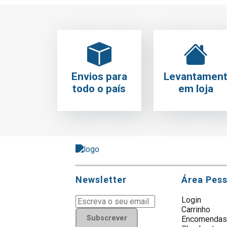
Envios para
Levantamen
todo o país
em loja
Newsletter
Área Pes
Login
Carrinho
Subscrever
Encomenda