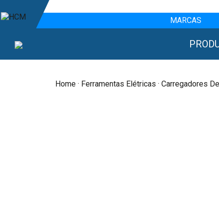
MARCAS
PROD
Home
·
Ferramentas Elétricas
· Carregadores De