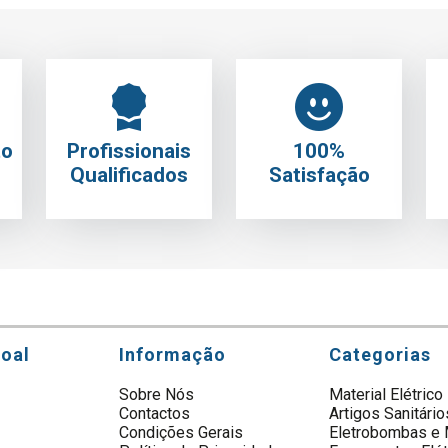
to
Profissionais
100%
Qualificados
Satisfação
soal
Informação
Categorias
Sobre Nós
Material Elétrico
Contactos
Artigos Sanitário
s
Condições Gerais
Eletrobombas e 