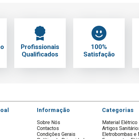
to
Profissionais
100%
Qualificados
Satisfação
soal
Informação
Categorias
Sobre Nós
Material Elétrico
Contactos
Artigos Sanitário
s
Condições Gerais
Eletrobombas e 