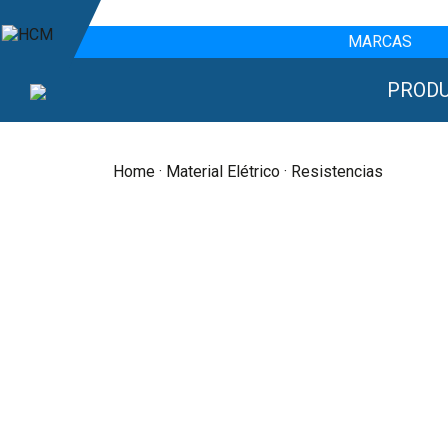
MARCAS
PROD
Home
·
Material Elétrico
· Resistencias