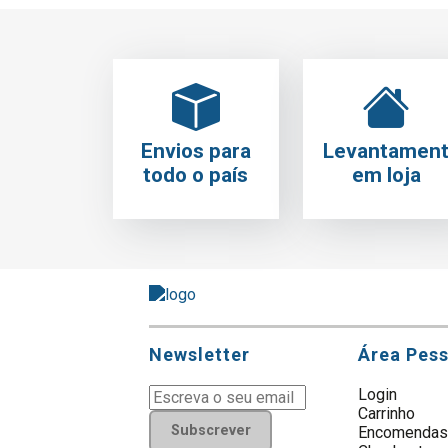
Envios para
Levantamen
todo o país
em loja
Newsletter
Área Pes
Login
Carrinho
Subscrever
Encomenda