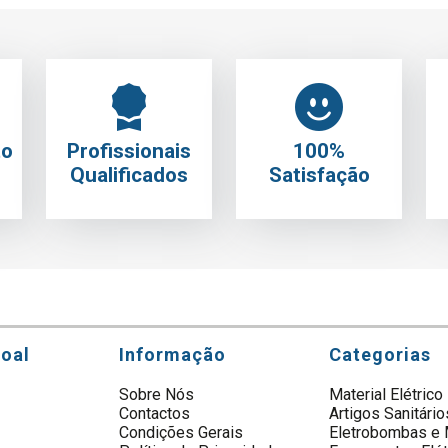
to
Profissionais
100%
Qualificados
Satisfação
soal
Informação
Categorias
Sobre Nós
Material Elétrico
Contactos
Artigos Sanitário
s
Condições Gerais
Eletrobombas e 