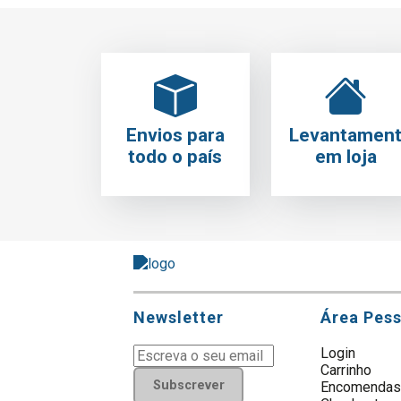
Envios para
Levantamen
todo o país
em loja
Newsletter
Área Pes
Login
Carrinho
Subscrever
Encomenda