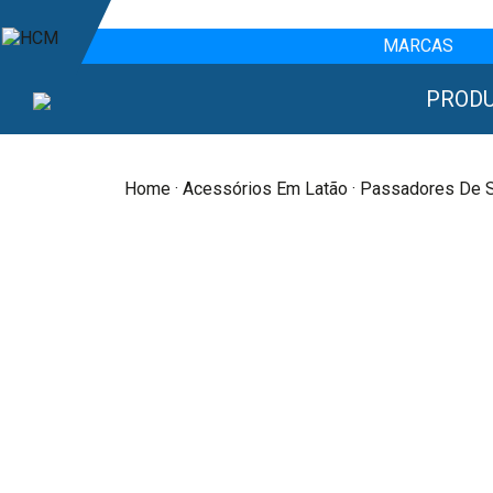
MARCAS
PROD
Home
·
Acessórios Em Latão
· Passadores De S