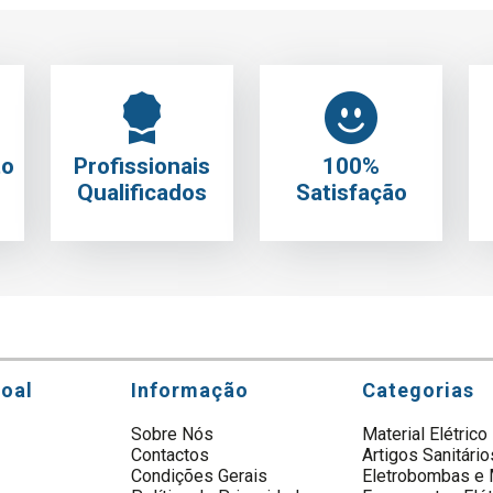
to
Profissionais
100%
Qualificados
Satisfação
soal
Informação
Categorias
Sobre Nós
Material Elétrico
Contactos
Artigos Sanitário
s
Condições Gerais
Eletrobombas e 