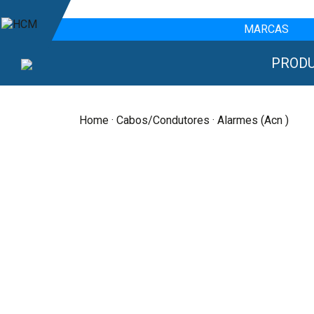
MARCAS
PROD
Home
·
Cabos/condutores
· Alarmes (Acn )