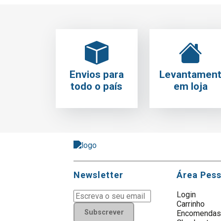
Envios para
Levantamen
todo o país
em loja
Newsletter
Área Pes
Login
Carrinho
Subscrever
Encomenda