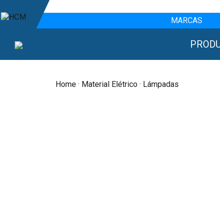
MARCAS
PROD
Home
·
Material Elétrico
· Lámpadas