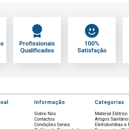
to
Profissionais
100%
Qualificados
Satisfação
soal
Informação
Categorias
Sobre Nós
Material Elétrico
Contactos
Artigos Sanitário
s
Condições Gerais
Eletrobombas e 