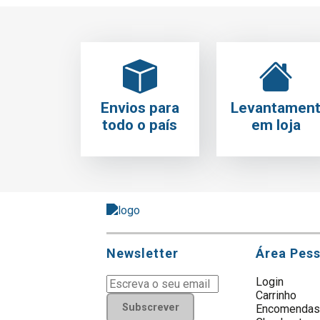
Envios para
Levantamen
todo o país
em loja
Newsletter
Área Pes
Login
Carrinho
Subscrever
Encomenda