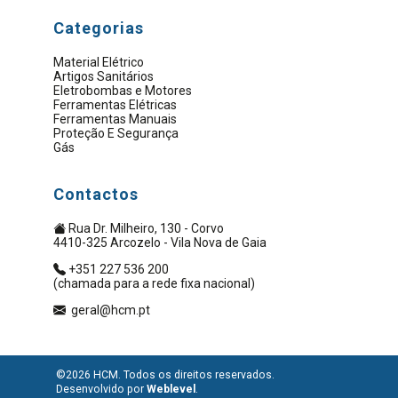
Categorias
Material Elétrico
Artigos Sanitários
Eletrobombas e Motores
Ferramentas Elétricas
Ferramentas Manuais
Proteção E Segurança
Gás
Contactos
Rua Dr. Milheiro, 130 - Corvo
4410-325 Arcozelo - Vila Nova de Gaia
+351 227 536 200
(chamada para a rede fixa nacional)
geral@hcm.pt
©2026 HCM. Todos os direitos reservados.
Desenvolvido por
Weblevel
.